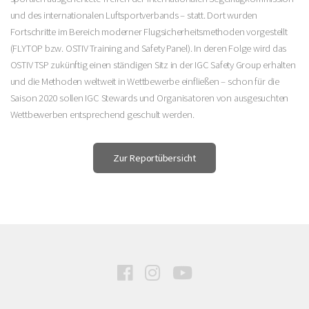
und des internationalen Luftsportverbands – statt. Dort wurden
Fortschritte im Bereich moderner Flugsicherheitsmethoden vorgestellt
(FLYTOP bzw. OSTIV Training and Safety Panel). In deren Folge wird das
OSTIV TSP zukünftig einen ständigen Sitz in der IGC Safety Group erhalten
und die Methoden weltweit in Wettbewerbe einfließen – schon für die
Saison 2020 sollen IGC Stewards und Organisatoren von ausgesuchten
Wettbewerben entsprechend geschult werden.