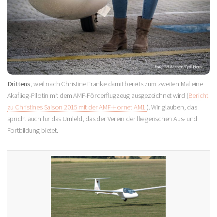
Drittens
, weil nach Christine Franke damit bereits zum zweiten Mal eine
Akaflieg-Pilotin mit dem AMF-Förderflugzeug ausgezeichnet wird (
Bericht
zu Christines Saison 2015 mit der AMF-Hornet AM1
). Wir glauben, das
spricht auch für das Umfeld, das der Verein der fliegerischen Aus- und
Fortbildung bietet.