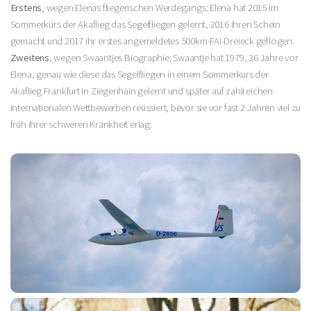
Erstens
, wegen Elenas fliegerischen Werdegangs: Elena hat 2015 im
Sommerkurs der Akaflieg das Segelfliegen gelernt, 2016 ihren Schein
gemacht und 2017 ihr erstes angemeldetes 500km-FAI-Dreieck geflogen.
Zweitens
, wegen Swaantjes Biographie: Swaantje hat 1979, 36 Jahre vor
Elena, genau wie diese das Segelfliegen in einem Sommerkurs der
Akaflieg Frankfurt in Ziegenhain gelernt und später auf zahlreichen
internationalen Wettbewerben reüssiert, bevor sie vor fast 2 Jahren viel zu
früh ihrer schweren Krankheit erlag.