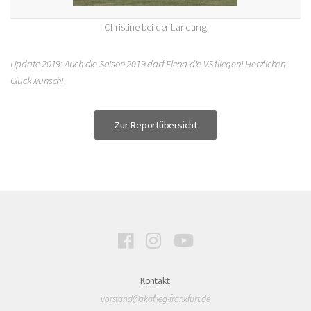
Christine bei der Landung
Update 2019: Auch die Saison 2019 darf Elena die VS fliegen! Herzlichen
Glückwunsch!
Kontakt:
vorstand@akaflieg-frankfurt.de